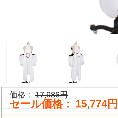
価格：
17,986円
セール価格：
15,774円