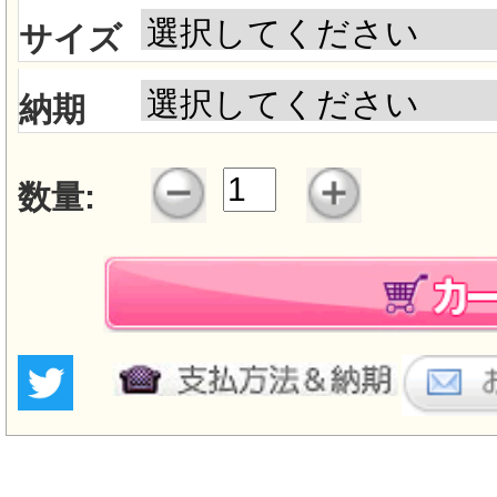
サイズ
納期
数量: