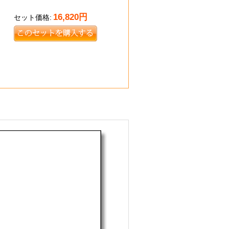
16,820
円
セット価格: