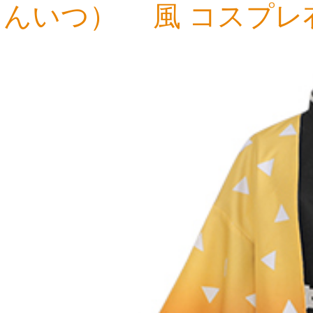
んいつ） 風 コスプレ
13,756円
16,820円