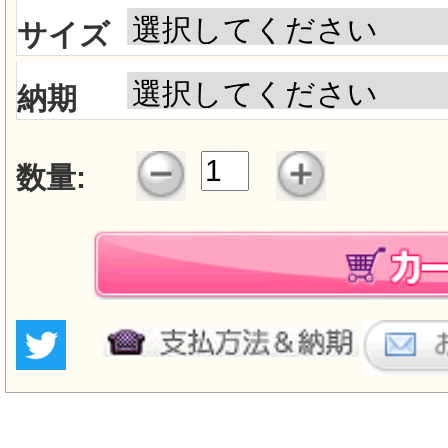
サイズ
納期
数量: