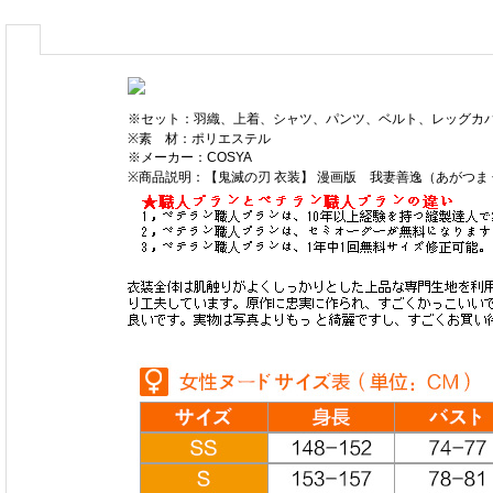
※セット：羽織、上着、シャツ、パンツ、ベルト、レッグカ
※素 材：ポリエステル
※メーカー：COSYA
※商品説明：【鬼滅の刃 衣装】 漫画版 我妻善逸（あがつま