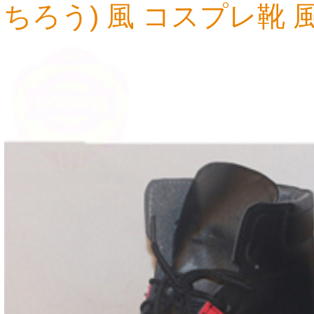
ちろう) 風 コスプレ靴
10,091円
9,990円