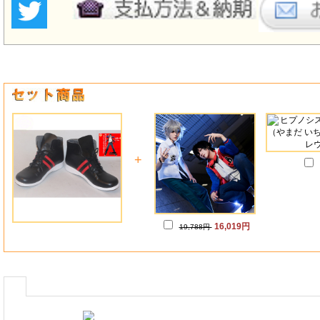
+
16,019円
19,788円