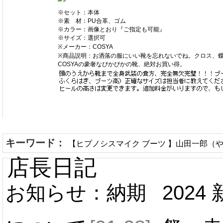
※セット：本体
※素 材：PU合革、ゴム
※カラー：画像とおり『ご指定も可能』
※サイズ：選択可
※メーカー：COSYA
※商品説明：お洒落の服にいい靴を忘れないでね。クロス、
COSYAの豪奢なぴかぴかの靴、絶対お買い得。
キーワード：
【ヒプノシスマイク ブーツ 】山田一郎（やま
店長日記
お知らせ：納期
2024