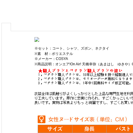
※セット：コート、シャツ、ズボン、ネクタイ
※素 材：ポリエステル
※メーカー：COSYA
※商品説明：オンエア!On Air! 天橋幸弥（あまはし ゆきや