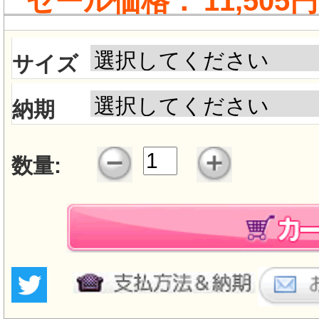
セール価格：
11,505円
サイズ
納期
数量: