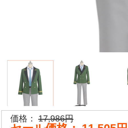
価格：
17,986円