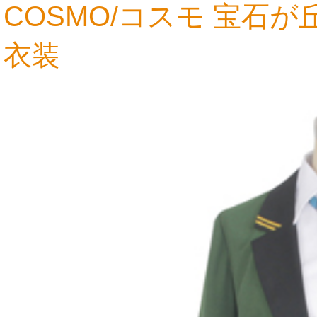
COSMO/コスモ 宝石が
衣装
11,505円