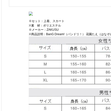
※セット：上着、スカート
※素 材：ポリエステル
※メーカー：ZAKUSU
※商品説明：BanG Dream!（バンドリ！） 花園たえ（はな