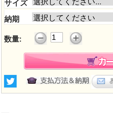
サイズ
納期
数量: