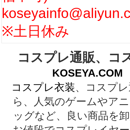
koseyainfo@aliyun.
う...
[m
※土日休み
コスプレ通販、コ
KOSEYA.C
コスプレ衣装
、コスプレ
ら、人気のゲームやアニ
ッグなど、良い商品を卸