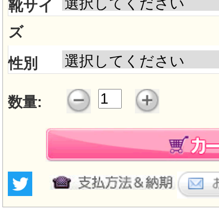
靴サイ
ズ
性別
数量: