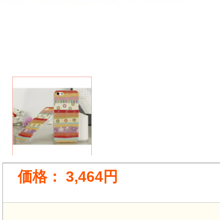
価格：
3,464円