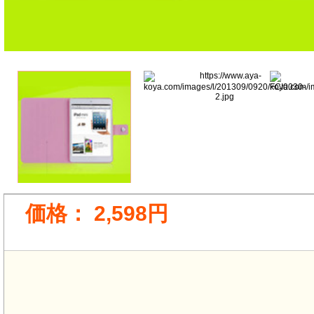
価格：
2,598円