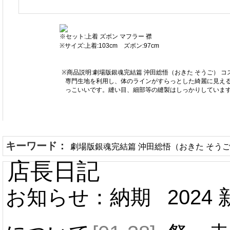
※セット:上着 ズボン マフラー 襟
※サイズ:上着:103cm ズボン:97cm
※商品説明:劇場版銀魂完結篇 沖田総悟（おきた そうご）
専門生地を利用し、体のラインがすらっとした綺麗に見える
っこいいです。縫い目、細部等の縫製はしっかりしています
キーワード：
劇場版銀魂完結篇 沖田総悟（おきた そうご
店長日記
お知らせ：納期
2024