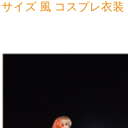
サイズ 風 コスプレ衣装
17,986円
17,986円
17,986円