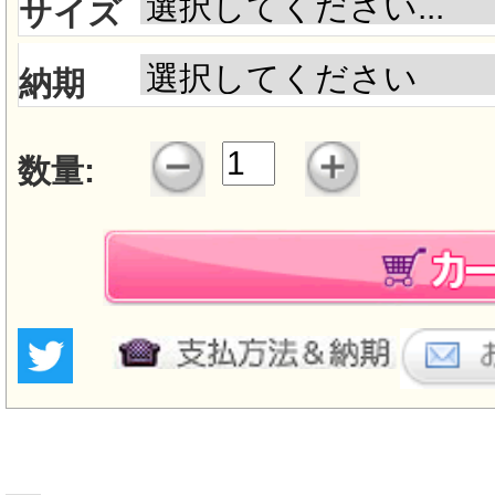
サイズ
納期
数量: