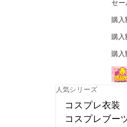
セー
購入
購入額
購入額
人気シリーズ
コスプレ衣装
コスプレブー