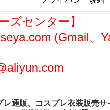
ーズセンター】
oseya.com (Gmail
@aliyun.com
プレ通販、コスプレ衣装販売サ