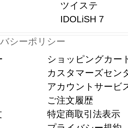
ツイステ 
IDOLiSH 7
イバシーポリシー
ー
ショッピングカート
カスタマーズセン
アカウントサービス
ご注文履歴
文
特定商取引法表示 
プライバシー規約 