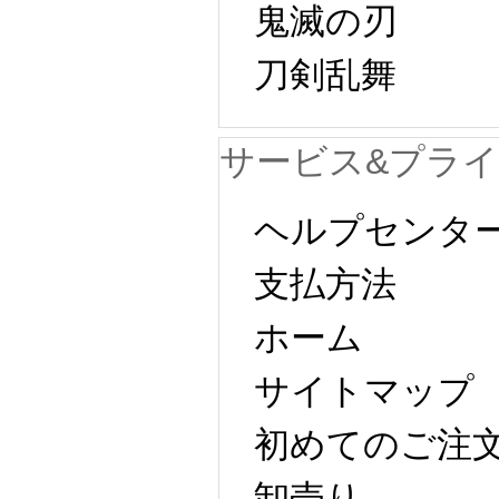
鬼滅の刃
刀剣乱舞 
サービス&プラ
ヘルプセンタ
支払方法
ホーム
サイトマップ 
初めてのご注
卸売り 