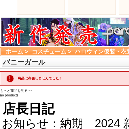
ホーム
> 
コスチューム
> 
ハロウィン仮装・衣
バニーガール
商品は存在しませんでした！
もっと商品を見る>>
no products 
店長日記
お知らせ：納期
2024