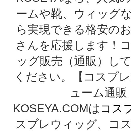
ームや靴、ウィッグ
ら実現できる格安の
さんを応援します！
ッグ販売（通販）し
ください。【コスプレ
ューム通販 K
KOSEYA.COMは
コス
スプレウィッグ、コ